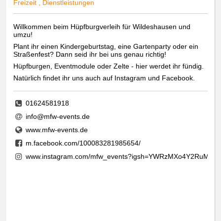
Freizeit , Dienstleistungen
Willkommen beim Hüpfburgverleih für Wildeshausen und
umzu!
Plant ihr einen Kindergeburtstag, eine Gartenparty oder ein
Straßenfest? Dann seid ihr bei uns genau richtig!
Hüpfburgen, Eventmodule oder Zelte - hier werdet ihr fündig.
Natürlich findet ihr uns auch auf Instagram und Facebook.
01624581918
info@mfw-events.de
www.mfw-events.de
m.facebook.com/100083281985654/
www.instagram.com/mfw_events?igsh=YWRzMXo4Y2RuMnp6