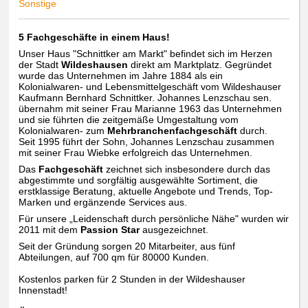
Sonstige
5 Fachgeschäfte in einem Haus!
Unser Haus "Schnittker am Markt" befindet sich im Herzen
der Stadt
Wildeshausen
direkt am Marktplatz. Gegründet
wurde das Unternehmen im Jahre 1884 als ein
Kolonialwaren- und Lebensmittelgeschäft vom Wildeshauser
Kaufmann Bernhard Schnittker. Johannes Lenzschau sen.
übernahm mit seiner Frau Marianne 1963 das Unternehmen
und sie führten die zeitgemäße Umgestaltung vom
Kolonialwaren- zum
Mehrbranchenfachgeschäft
durch.
Seit 1995 führt der Sohn, Johannes Lenzschau zusammen
mit seiner Frau Wiebke erfolgreich das Unternehmen.
Das
Fachgeschäft
zeichnet sich insbesondere durch das
abgestimmte und sorgfältig ausgewählte Sortiment, die
erstklassige Beratung, aktuelle Angebote und Trends, Top-
Marken und ergänzende Services aus.
Für unsere „Leidenschaft durch persönliche Nähe" wurden wir
2011 mit dem
Passion Star
ausgezeichnet.
Seit der Gründung sorgen 20 Mitarbeiter, aus fünf
Abteilungen, auf 700 qm für 80000 Kunden.
Kostenlos parken für 2 Stunden in der Wildeshauser
Innenstadt!