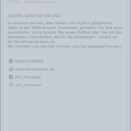
Friseur , Dienstleistungen
SCHÖN, DASS SIE DA SIND
In unserem kleinen, aber feinen und modern gestalteten
Salon in der Wildeshauser Innenstadt, genießen Sie ihre ganz
persönliche, kurze Auszeit. Bei einem Kaffee oder Tee mit den
aktuellsten Zeitschriften, die für Sie bereitliegen, runden wir
ihr Verwöhnprogramm ab.
Wir möchten uns viel Zeit nehmen und Sie individuell beraten.
044317558858
www.arinhairsalon.de
Arin Hairsalon
arin_hairsalon